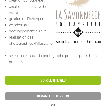
création du logotype ;
création de la carte de
visite ;
gestion de l’hébergement ;
webdesign ;
développement du site ;
réalisation des
photographies d’illustration
;
sélection et suivi du photographe pour les packshots
produits.
VOIR LE SITE WEB
DEMANDE DE DEVIS
OU