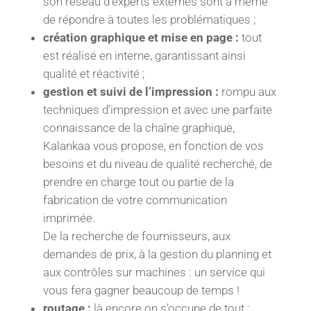
son réseau d’experts externes sont à même
de répondre à toutes les problématiques ;
création graphique et mise en page :
tout
est réalisé en interne, garantissant ainsi
qualité et réactivité ;
gestion et suivi de l’impression :
rompu aux
techniques d’impression et avec une parfaite
connaissance de la chaîne graphique,
Kalankaa vous propose, en fonction de vos
besoins et du niveau de qualité recherché, de
prendre en charge tout ou partie de la
fabrication de votre communication
imprimée.
De la recherche de fournisseurs, aux
demandes de prix, à la gestion du planning et
aux contrôles sur machines : un service qui
vous fera gagner beaucoup de temps !
routage :
là encore on s’occupe de tout :