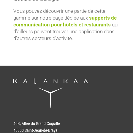
Vous pouvez découvrir une partie de cette
gamme sur notre page dédiée aux
supports de
communication pour hôtels et restaurants
qui
d’ailleurs peuvent trouver une application dans
d’autres secteurs d’activité.
40B, Allée du Grand Coquille
45800 Saint-Jean-de-Braye