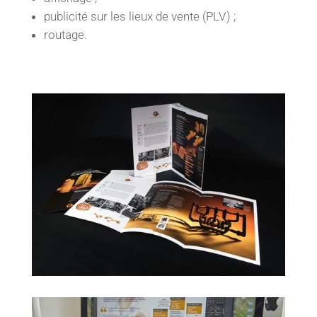
publicité sur les lieux de vente (PLV) ;
routage.