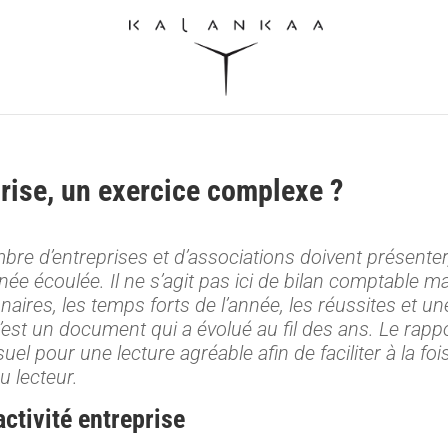
prise, un exercice complexe ?
bre d’entreprises et d’associations doivent présenter
’année écoulée. Il ne s’agit pas ici de bilan comptable m
aires, les temps forts de l’année, les réussites et un
’est un document qui a évolué au fil des ans. Le rapp
isuel pour une lecture agréable afin de faciliter à la foi
u lecteur.
activité entreprise