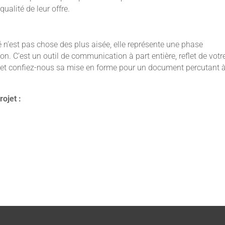
ualité de leur offre.
ité n’est pas chose des plus aisée, elle représente une phase
on. C’est un outil de communication à part entière, reflet de votr
 et confiez-nous sa mise en forme pour un document percutant 
ojet :