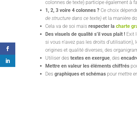
colonnes de texte) participe également à faci
1, 2, 3 voire 4 colonnes ?
Ce choix dépendra
de structure dans ce texte)
et la manière dont
Cela va de soi mais
respecter la
charte g
Des visuels de qualité s’il vous plaît !
Exit 
si vous n’avez pas les droits d’utilisation
origines et qualité diverses, des organig
Utiliser des
textes en exergue
, des
encadr
Mettre en valeur les éléments chiffrés
pou
Des
graphiques et schémas
pour mettre en