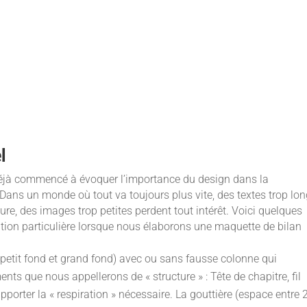
l
éjà commencé à évoquer l’importance du design dans la
. Dans un monde où tout va toujours plus vite, des textes trop lo
cture, des images trop petites perdent tout intérêt. Voici quelques
tion particulière lorsque nous élaborons une maquette de bilan
, petit fond et grand fond) avec ou sans fausse colonne qui
ents que nous appellerons de « structure » : Tête de chapitre, fil
apporter la « respiration » nécessaire. La gouttière (espace entre 