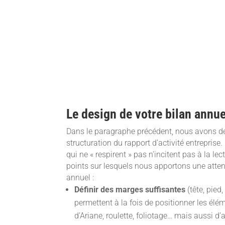
Le design de votre bilan annue
Dans le paragraphe précédent, nous avons d
structuration du rapport d’activité entreprise
qui ne « respirent » pas n’incitent pas à la le
points sur lesquels nous apportons une atten
annuel :
Définir des marges suffisantes
(tête, pied
permettent à la fois de positionner les élém
d’Ariane, roulette, foliotage… mais aussi d’