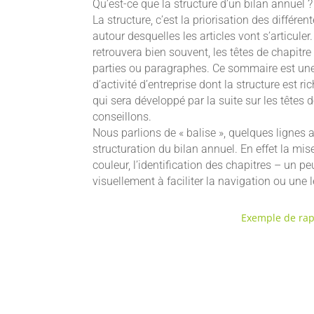
Qu’est-ce que la structure d’un bilan annuel ?
La structure, c’est la priorisation des différ
autour desquelles les articles vont s’articuler
retrouvera bien souvent, les têtes de chapitre 
parties ou paragraphes. Ce sommaire est une v
d’activité d’entreprise dont la structure est
qui sera développé par la suite sur les têtes
conseillons.
Nous parlions de « balise », quelques lignes 
structuration du bilan annuel. En effet la mi
couleur, l’identification des chapitres – un p
visuellement à faciliter la navigation ou une 
Exemple de rapp