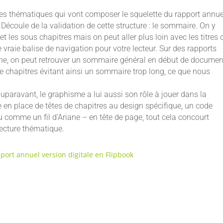
entes thématiques qui vont composer le squelette du rapport annue
. Découle de la validation de cette structure : le sommaire. On y
et les sous chapitres mais on peut aller plus loin avec les titres 
raie balise de navigation pour votre lecteur. Sur des rapports
 riche, on peut retrouver un sommaire général en début de documen
 de chapitres évitant ainsi un sommaire trop long, ce que nous
auparavant, le graphisme a lui aussi son rôle à jouer dans la
se en place de têtes de chapitres au design spécifique, un code
eu comme un fil d’Ariane – en tête de page, tout cela concourt
lecture thématique.
ort annuel version digitale en Flipbook