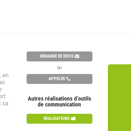
DEMANDE DE DEVIS
OU
, en
APPELER
ais
e
ort
Autres réalisations d’outils
s sa
de communication
REALISATIONS