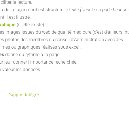
liter la lecture.
 de la façon dont est structuré le texte
(Désolé on parle beauco
 il est illustré.
raphique
(si elle existe).
les images issues du web de qualité médiocre (c’est d’ailleurs int
), les photos des membres du conseil d’Administration avec des
rammes ou graphiques réalisés sous excel…
és
donne du rythme à la page.
r leur donner l’importance recherchée.
 valeur les données.
Rapport intégré