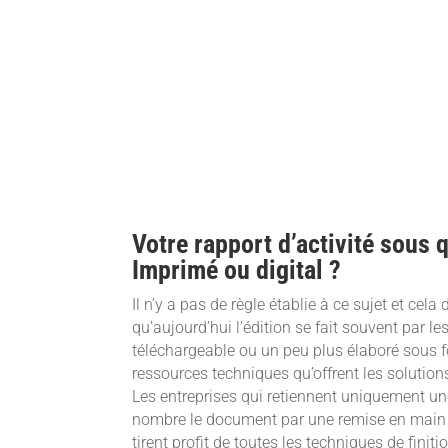
Votre rapport d’activité sous 
Imprimé ou digital ?
Il n’y a pas de règle établie à ce sujet et c
qu’aujourd’hui l’édition se fait souvent par 
téléchargeable ou un peu plus élaboré sous fo
ressources techniques qu’offrent les solutions
Les entreprises qui retiennent uniquement une
nombre le document par une remise en main pr
tirent profit de toutes les techniques de fini